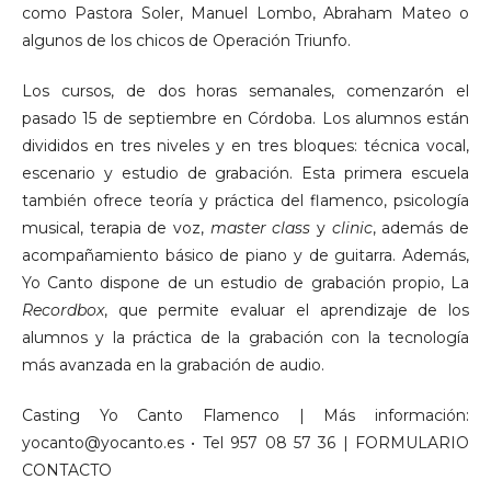
como Pastora Soler, Manuel Lombo, Abraham Mateo o
algunos de los chicos de Operación Triunfo.
Los cursos, de dos horas semanales, comenzarón el
pasado 15 de septiembre en Córdoba. Los alumnos están
divididos en tres niveles y en tres bloques: técnica vocal,
escenario y estudio de grabación. Esta primera escuela
también ofrece teoría y práctica del flamenco, psicología
musical, terapia de voz,
master class
y
clinic
, además de
acompañamiento básico de piano y de guitarra. Además,
Yo Canto dispone de un estudio de grabación propio, La
Recordbox
, que permite evaluar el aprendizaje de los
alumnos y la práctica de la grabación con la tecnología
más avanzada en la grabación de audio.
Casting Yo Canto Flamenco | Más información:
yocanto@yocanto.es • Tel 957 08 57 36 | FORMULARIO
CONTACTO