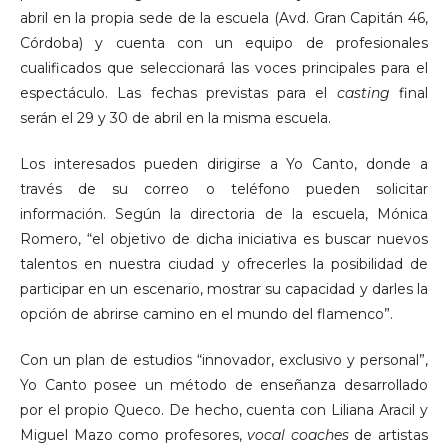
abril en la propia sede de la escuela (Avd. Gran Capitán 46,
Córdoba) y cuenta con un equipo de profesionales
cualificados que seleccionará las voces principales para el
espectáculo. Las fechas previstas para el
casting
final
serán el 29 y 30 de abril en la misma escuela.
Los interesados pueden dirigirse a Yo Canto, donde a
través de su correo o teléfono pueden solicitar
información. Según la directoria de la escuela, Mónica
Romero, “el objetivo de dicha iniciativa es buscar nuevos
talentos en nuestra ciudad y ofrecerles la posibilidad de
participar en un escenario, mostrar su capacidad y darles la
opción de abrirse camino en el mundo del flamenco”.
Con un plan de estudios “innovador, exclusivo y personal”,
Yo Canto posee un método de enseñanza desarrollado
por el propio Queco. De hecho, cuenta con Liliana Aracil y
Miguel Mazo como profesores,
vocal coaches
de artistas