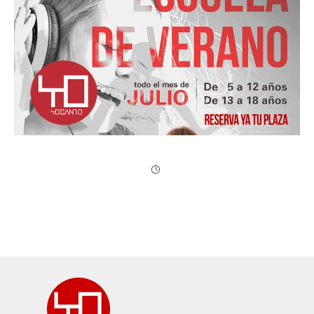
Escuela de Verano | Yocanto