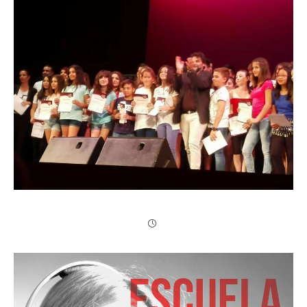
Gala fin de curso Córdoba 2015/16