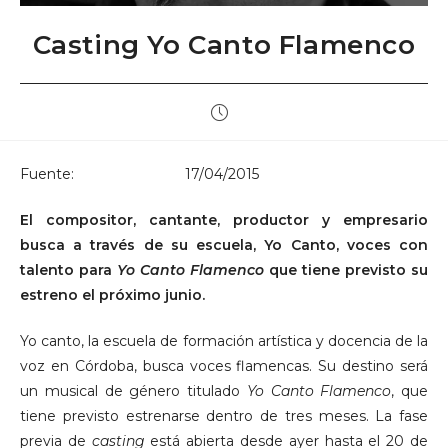
Casting Yo Canto Flamenco
Publicación
de
la
entrada:
Fuente:
CORDÓPOLIS
17/04/2015
El compositor, cantante, productor y empresario
busca a través de su escuela, Yo Canto, voces con
talento para
Yo Canto Flamenco
que tiene previsto su
estreno el próximo junio.
Yo canto, la escuela de formación artística y docencia de la
voz en Córdoba, busca voces flamencas. Su destino será
un musical de género titulado
Yo Canto Flamenco
, que
tiene previsto estrenarse dentro de tres meses. La fase
previa de
casting
está abierta desde ayer hasta el 20 de