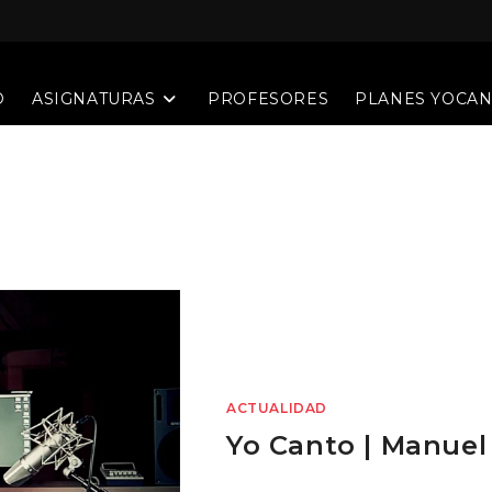
O
ASIGNATURAS
PROFESORES
PLANES YOCA
ACTUALIDAD
Yo Canto | Manuel