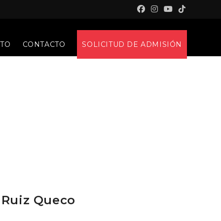
NTO
CONTACTO
SOLICITUD DE ADMISIÓN
 Ruiz Queco