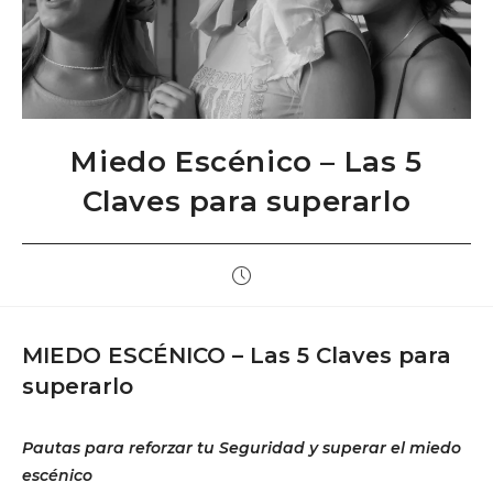
Miedo Escénico – Las 5
Claves para superarlo
Publicación
de
la
entrada:
MIEDO ESCÉNICO – Las 5 Claves para
superarlo
Pautas para reforzar tu Seguridad y superar el miedo
escénico