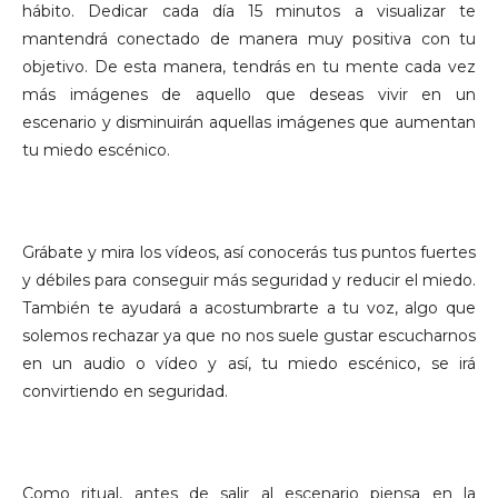
hábito. Dedicar cada día 15 minutos a visualizar te
mantendrá conectado de manera muy positiva con tu
objetivo. De esta manera, tendrás en tu mente cada vez
más imágenes de aquello que deseas vivir en un
escenario y disminuirán aquellas imágenes que aumentan
tu miedo escénico.
4. GRABA TUS ENSAYOS.
Grábate y mira los vídeos, así conocerás tus puntos fuertes
y débiles para conseguir más seguridad y reducir el miedo.
También te ayudará a acostumbrarte a tu voz, algo que
solemos rechazar ya que no nos suele gustar escucharnos
en un audio o vídeo y así, tu miedo escénico, se irá
convirtiendo en seguridad.
5.
ELIGE TU EMOCIÓN ANTES DE SALIR A ESCENA.
Como ritual, antes de salir al escenario piensa en la