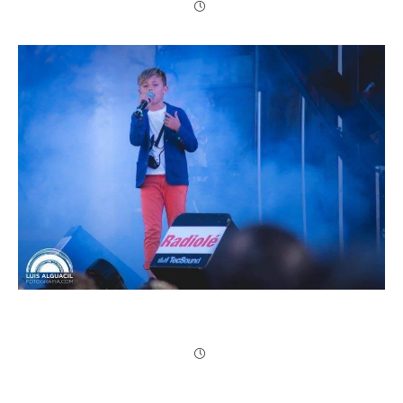
Nuestro alumno Pedro en La Voz Kids | Pedro
emociona a los «coaches» del programa