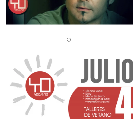
Yo Canto | Ultimando detalles
Nuevas Actividades de Verano en Yocanto.
Cinco talleres prácticos de 2 horas