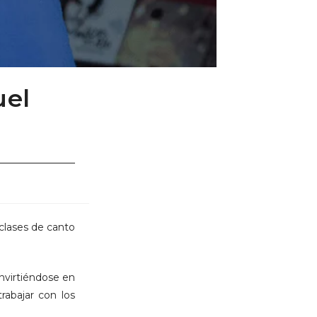
uel
clases de canto
nvirtiéndose en
rabajar con los